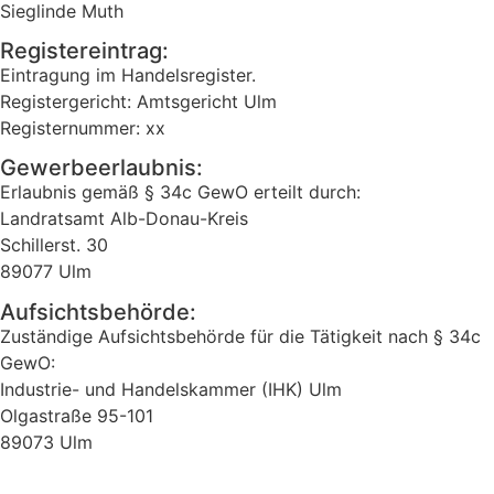
Sieglinde Muth
Registereintrag:
Eintragung im Handelsregister.
Registergericht: Amtsgericht Ulm
Registernummer: xx
Gewerbeerlaubnis:
Erlaubnis gemäß § 34c GewO erteilt durch:
Landratsamt Alb-Donau-Kreis
Schillerst. 30
89077 Ulm
Aufsichtsbehörde:
Zuständige Aufsichtsbehörde für die Tätigkeit nach § 34c
GewO:
Industrie- und Handelskammer (IHK) Ulm
Olgastraße 95-101
89073 Ulm